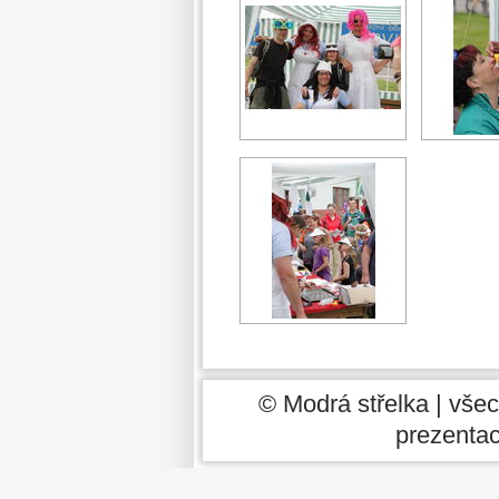
© Modrá střelka | vše
prezentaci