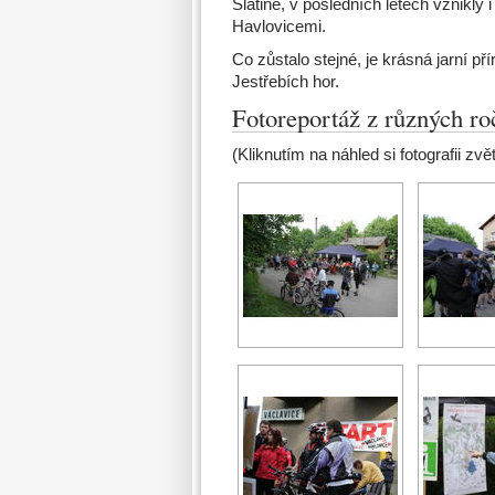
Slatině, v posledních letech vznikly 
Havlovicemi.
Co zůstalo stejné, je krásná jarní př
Jestřebích hor.
Fotoreportáž z různých ro
(Kliknutím na náhled si fotografii zvět