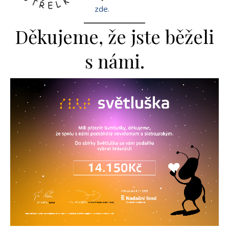
zde.
Děkujeme, že jste běželi
s námi.