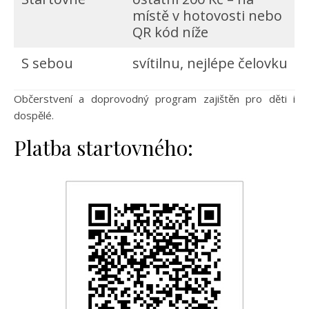
místě v hotovosti nebo
QR kód níže
S sebou
svítilnu, nejlépe čelovku
Občerstvení a doprovodný program zajištěn pro děti i
dospělé.
Platba startovného: