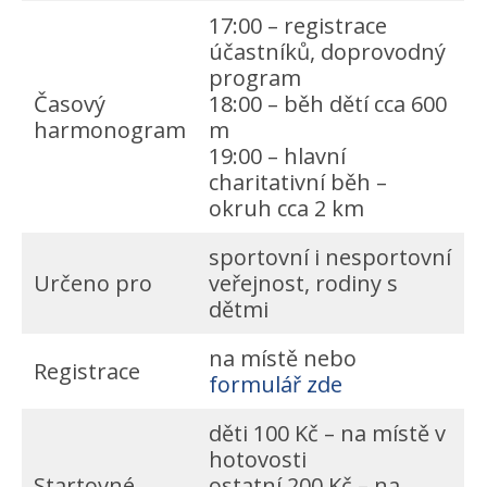
17:00 – registrace
účastníků, doprovodný
program
Časový
18:00 – běh dětí cca 600
harmonogram
m
19:00 – hlavní
charitativní běh –
okruh cca 2 km
sportovní i nesportovní
Určeno pro
veřejnost, rodiny s
dětmi
na místě nebo
Registrace
formulář zde
děti 100 Kč – na místě v
hotovosti
Startovné
ostatní 200 Kč – na