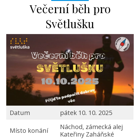
Večerní běh pro
Světlušku
Datum
pátek 10. 10. 2025
Náchod, zámecká alej
Místo konání
Kateřiny Zaháňské