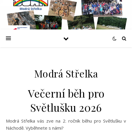
Modrá Střelka
Večerní běh pro
Světlušku 2026
Modrá Střelka vás zve na 2. ročník běhu pro Světlušku v
Náchodě. Vyběhnete s námi?