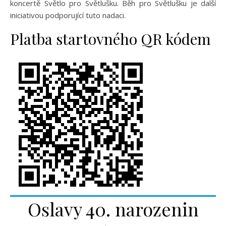
koncertě Světlo pro Světlušku. Běh pro Světlušku je další
iniciativou podporující tuto nadaci.
Platba startovného QR kódem
Oslavy 40. narozenin