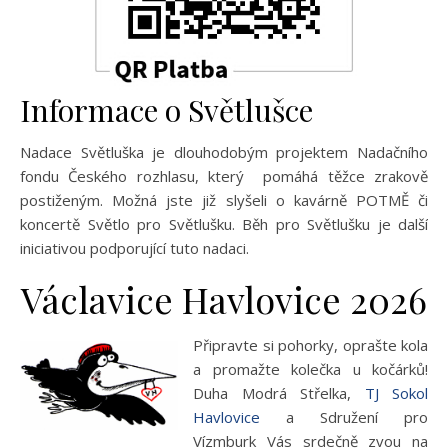
Informace o Světlušce
Nadace Světluška je dlouhodobým projektem Nadačního
fondu Českého rozhlasu, který pomáhá těžce zrakově
postiženým. Možná jste již slyšeli o kavárně POTMĚ či
koncertě Světlo pro Světlušku. Běh pro Světlušku je další
iniciativou podporující tuto nadaci.
Václavice Havlovice 2026
Připravte si pohorky, oprašte kola
a promažte kolečka u kočárků!
Duha Modrá Střelka,
TJ Sokol
Havlovice
a Sdružení pro
Vízmburk Vás srdečně zvou na