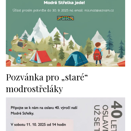
Pozvánka pro „staré“
modrostřeláky