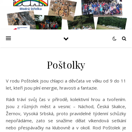
Poštolky
V rodu Poštolek jsou chlapci a děvčata ve věku od 9 do 11
let, kteří jsou plní energie, hravosti a fantazie.
Rádi tráví svůj čas v přírodě, kolektivní hrou a tvořením.
Jsou z různých měst a vesnic – Náchod, Česká Skalice,
Žernov, Vysoká Srbská, proto pravidelné týdenní schůzky
nepořádáme, zato se snažíme dělat víkendová setkání
nebo přespávačky na klubovně a v okolí. Rod Poštolek je