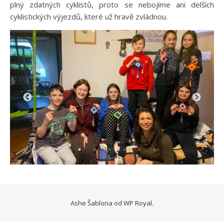
plný zdatných cyklistů, proto se nebojíme ani delších
cyklistických výjezdů, které už hravě zvládnou.
Ashe Šablona od
WP Royal
.