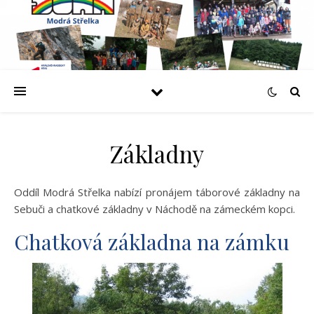
Základny
Oddíl Modrá Střelka nabízí pronájem táborové základny na
Sebuči a chatkové základny v Náchodě na zámeckém kopci.
Chatková základna na zámku