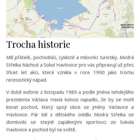
Trocha historie
Milí přátelé, pochodníci, cyklisté a milovníci turistiky. Modrá
Střelka Náchod a Sokol Havlovice pro vás připravují už přes
třicet let akci, která vznikla v roce 1990 jako trochu
recesistický nápad.
V době euforie z listopadu 1989 a podle jména tehdejšího
prezidenta Václava Havla kohosi napadlo, že by se mohl
konat pochod, který spojí obce se jmény Václavice a
Havlovice. Pár lidí z dětského oddílu Modrá Střelka se
domluvilo se stejně zapálenými sportovci ze Sokola
Havlovice a pochod byl na světě.