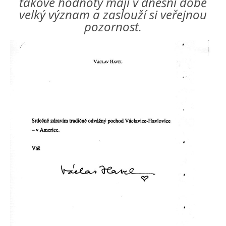
takové hodnoty mají v dnešní době
velký význam a zaslouží si veřejnou
pozornost.