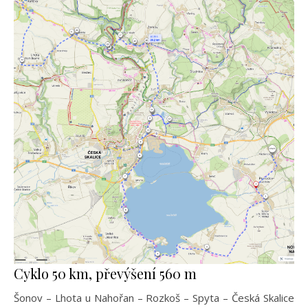
Cyklo 50 km, převýšení 560 m
Šonov – Lhota u Nahořan – Rozkoš – Spyta – Česká Skalice