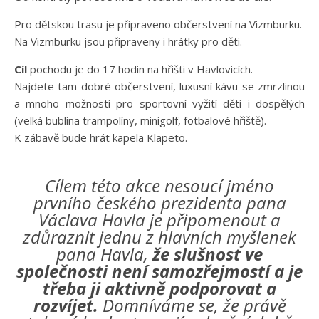
Pro dětskou trasu je připraveno občerstvení na Vizmburku.
Na Vizmburku jsou připraveny i hrátky pro děti.
Cíl
pochodu je do 17 hodin na hřišti v Havlovicích.
Najdete tam dobré občerstvení, luxusní kávu se zmrzlinou
a mnoho možností pro sportovní vyžití dětí i dospělých
(velká bublina trampolíny, minigolf, fotbalové hřiště).
K zábavě bude hrát kapela Klapeto.
Cílem této akce nesoucí jméno
prvního českého prezidenta pana
Václava Havla je připomenout a
zdůraznit jednu z hlavních myšlenek
pana Havla,
že slušnost ve
společnosti není samozřejmostí a je
třeba ji aktivně podporovat a
rozvíjet.
Domníváme se, že právě