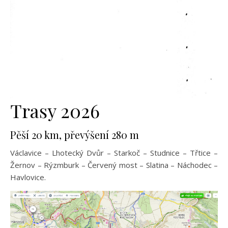
Trasy 2026
Pěší 20 km, převýšení 280 m
Václavice – Lhotecký Dvůr – Starkoč – Studnice – Třtice –
Žernov – Rýzmburk – Červený most – Slatina – Náchodec –
Havlovice.