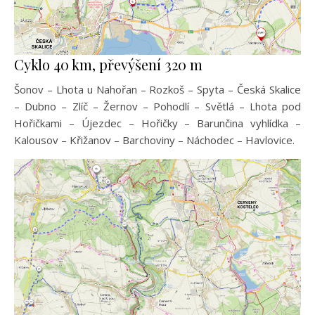
Cyklo 40 km, převýšení 320 m
Šonov – Lhota u Nahořan – Rozkoš – Spyta – Česká Skalice
– Dubno – Zlíč – Žernov – Pohodlí – Světlá – Lhota pod
Hořičkami – Újezdec – Hořičky – Barunčina vyhlídka –
Kalousov – Křižanov – Barchoviny – Náchodec – Havlovice.