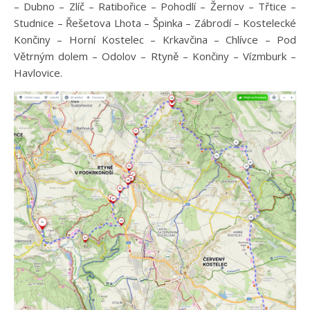
– Dubno – Zlíč – Ratibořice – Pohodlí – Žernov – Třtice –
Studnice – Řešetova Lhota – Špinka – Zábrodí – Kostelecké
Končiny – Horní Kostelec – Krkavčina – Chlívce – Pod
Větrným dolem – Odolov – Rtyně – Končiny – Vízmburk –
Havlovice.