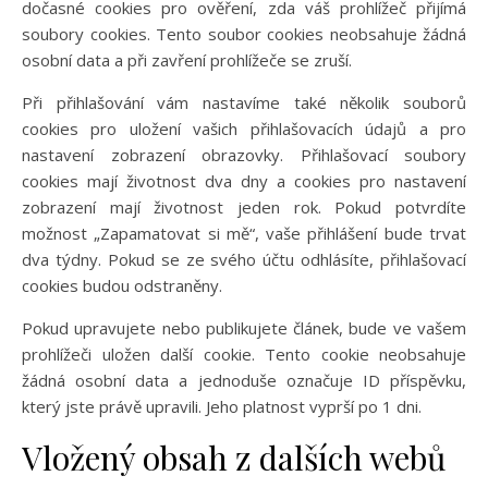
dočasné cookies pro ověření, zda váš prohlížeč přijímá
soubory cookies. Tento soubor cookies neobsahuje žádná
osobní data a při zavření prohlížeče se zruší.
Při přihlašování vám nastavíme také několik souborů
cookies pro uložení vašich přihlašovacích údajů a pro
nastavení zobrazení obrazovky. Přihlašovací soubory
cookies mají životnost dva dny a cookies pro nastavení
zobrazení mají životnost jeden rok. Pokud potvrdíte
možnost „Zapamatovat si mě“, vaše přihlášení bude trvat
dva týdny. Pokud se ze svého účtu odhlásíte, přihlašovací
cookies budou odstraněny.
Pokud upravujete nebo publikujete článek, bude ve vašem
prohlížeči uložen další cookie. Tento cookie neobsahuje
žádná osobní data a jednoduše označuje ID příspěvku,
který jste právě upravili. Jeho platnost vyprší po 1 dni.
Vložený obsah z dalších webů