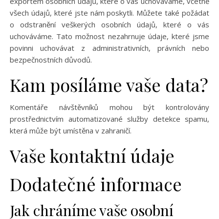
exportem osobních údajů, které o vás uchováváme, včetně
všech údajů, které jste nám poskytli. Můžete také požádat
o odstranění veškerých osobních údajů, které o vás
uchováváme. Tato možnost nezahrnuje údaje, které jsme
povinni uchovávat z administrativních, právních nebo
bezpečnostních důvodů.
Kam posíláme vaše data?
Komentáře návštěvníků mohou být kontrolovány
prostřednictvím automatizované služby detekce spamu,
která může být umístěna v zahraničí.
Vaše kontaktní údaje
Dodatečné informace
Jak chráníme vaše osobní