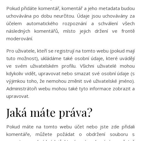
Pokud přidáte komentář, komentář a jeho metadata budou
uchovávána po dobu neurčitou. Údaje jsou uchovávány za
účelem automatického rozpoznání a schválení všech
následných komentářů, místo jejich držení ve frontě
moderování.
Pro uživatele, kteří se registrují na tomto webu (pokud mají
tuto možnost), ukládáme také osobní údaje, které uvádějí
ve svém uživatelském profilu. Všichni uživatelé mohou
kdykoliv vidět, upravovat nebo smazat své osobní údaje (s
výjimkou toho, že nemohou změnit své uživatelské jméno).
Administrátoři webu mohou také tyto informace zobrazit a
upravovat.
Jaká máte práva?
Pokud máte na tomto webu účet nebo jste zde přidali
komentáře, můžete požádat o obdržení souboru s