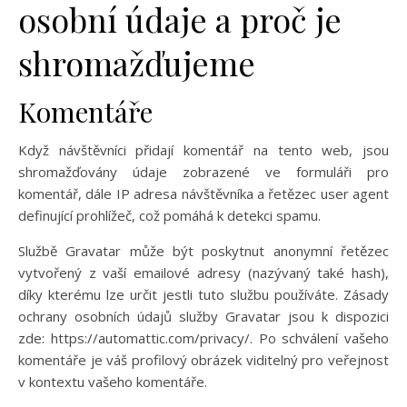
osobní údaje a proč je
shromažďujeme
Komentáře
Když návštěvníci přidají komentář na tento web, jsou
shromažďovány údaje zobrazené ve formuláři pro
komentář, dále IP adresa návštěvníka a řetězec user agent
definující prohlížeč, což pomáhá k detekci spamu.
Službě Gravatar může být poskytnut anonymní řetězec
vytvořený z vaší emailové adresy (nazývaný také hash),
díky kterému lze určit jestli tuto službu používáte. Zásady
ochrany osobních údajů služby Gravatar jsou k dispozici
zde: https://automattic.com/privacy/. Po schválení vašeho
komentáře je váš profilový obrázek viditelný pro veřejnost
v kontextu vašeho komentáře.