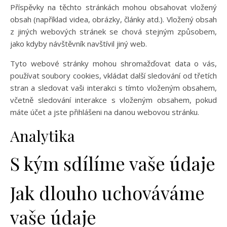
Příspěvky na těchto stránkách mohou obsahovat vložený
obsah (například videa, obrázky, články atd.). Vložený obsah
z jiných webových stránek se chová stejným způsobem,
jako kdyby návštěvník navštívil jiný web.
Tyto webové stránky mohou shromažďovat data o vás,
používat soubory cookies, vkládat další sledování od třetích
stran a sledovat vaši interakci s tímto vloženým obsahem,
včetně sledování interakce s vloženým obsahem, pokud
máte účet a jste přihlášeni na danou webovou stránku.
Analytika
S kým sdílíme vaše údaje
Jak dlouho uchováváme
vaše údaje