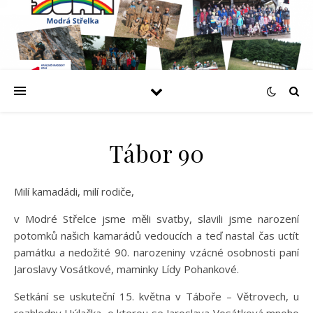
Tábor 90
Milí kamadádi, milí rodiče,
v Modré Střelce jsme měli svatby, slavili jsme narození
potomků našich kamarádů vedoucích a teď nastal čas uctít
památku a nedožité 90. narozeniny vzácné osobnosti paní
Jaroslavy Vosátkové, maminky Lídy Pohankové.
Setkání se uskuteční 15. května v Táboře – Větrovech, u